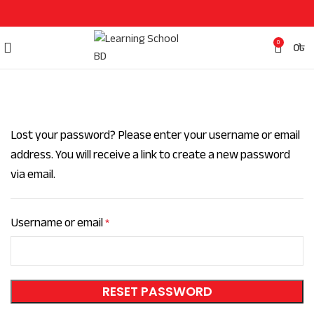
0
0
৳
Lost your password? Please enter your username or email
address. You will receive a link to create a new password
via email.
Username or email
*
RESET PASSWORD