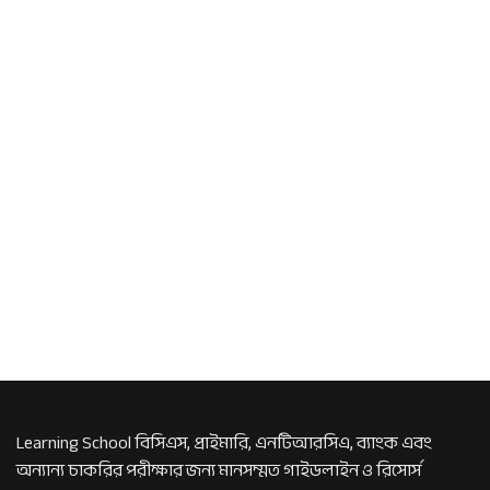
Learning School বিসিএস, প্রাইমারি, এনটিআরসিএ, ব্যাংক এবং
অন্যান্য চাকরির পরীক্ষার জন্য মানসম্মত গাইডলাইন ও রিসোর্স