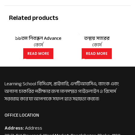
Related products
১৯তম নিবন্ধন Advance
তন্ময় স্যারের
ব্যাচ
Basic Math Course
কোর্স
কোর্স
READ MORE
READ MORE
Learning School বিসিএস, প্রাইমারি, এনটিআরসিএ, ব্যাংক এবং
অন্যান্য চাকরির পরীক্ষার জন্য মানসম্মত গাইডলাইন ও রিসোর্স
সরবরাহ করে যা আপনাকে সফল হতে সহায়তা করবে।
OFFICE LOCATION
Address:
Address